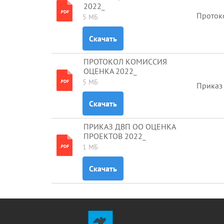
2022_
Проток
5 МБ
Скачать
ПРОТОКОЛ КОМИССИЯ
ОЦЕНКА 2022_
5 МБ
Приказ 
Скачать
ПРИКАЗ ДВП ОО ОЦЕНКА
ПРОЕКТОВ 2022_
1 МБ
Скачать